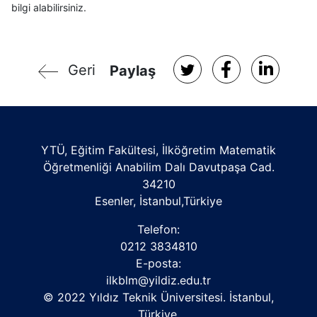
bilgi alabilirsiniz.
Geri
Paylaş
YTÜ, Eğitim Fakültesi, İlköğretim Matematik
Öğretmenliği Anabilim Dalı Davutpaşa Cad.
34210
Esenler, İstanbul,Türkiye
Telefon:
0212 3834810
E-posta:
ilkblm@yildiz.edu.tr
© 2022 Yıldız Teknik Üniversitesi. İstanbul,
Türkiye.